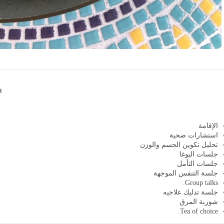
ي
الإقامة​
استشارات صحية​
تحليل تكوين الجسم والوزن​
جلسات اليوغا​
جلسات التأمل​
جلسة التنفس الموجهة​
Group talks.
جلسة تدليك علاجيه​
شوربة المرق​
Tea of choice.