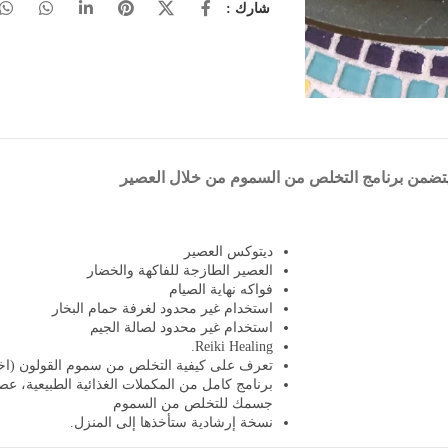
شارك :
تضمن برنامج التخلص من السموم من خلال العصير
ديتوكس العصير
العصير الطازجة للفاكهة والخضار​
فواكه نهاية الصيام ​
استخدام غير محدود لغرفة حمام البخار​
استخدام غير محدود لصالة الجيم
Reiki Healing.
تعرف على كيفية التخلص من سموم القولون (اختي
برنامج كامل من المكملات الغذائية الطبيعية​، 
جسمك للتخلص من السموم
نسخة إرشادية ستأخذها إلى المنزل.​