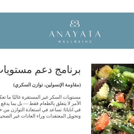
برنامج دعم مستويات
(مقاومة الإنسولين، توازن السكري)
مستويات السكر غير المستقرة غالبًا ما تعك
الأمر لا يتعلق بالطعام فقط — بل بما يدفع
في اناياتا: نساعد في استعادة التوازن من 
وتحويل المعتقدات وراء العادات غير الصحية