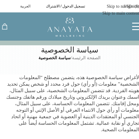
($) - USD
Skip to navigation
تسجيل الدخول / الاشتراك
العربية
Skip to main content
سياسة الخصوصية
الصفحة الرئيسة
/
سياسة الخصوصية
1. ما هي المعلومات الشخصية
لأغراض سياسة الخصوصية هذه، يتضمن مصطلح “المعلومات
الشخصية” معلومات (أو رأي) حول فرد محدد أو شخص يمكن تحديد
هويته الفردية. قد تتضمن المعلومات الشخصية، على سبيل المثال،
اسمك وعنوان بريدك الإلكتروني وتاريخ ميلادك ورقم هاتفك وجنسك
ومحل إقامتك. تتضمن المعلومات الحساسة، على سبيل المثال،
معلومات أو رأي حول الانتماء العرقي أو الأصل الإثني أو التوجه
الجنسي أو المعتقدات الدينية أو العضوية في جمعية مهنية أو اتحاد
تجاري أو نقابة عمالية. تشتمل المعلومات الحساسة أيضاً على
المعلومات الصحية.