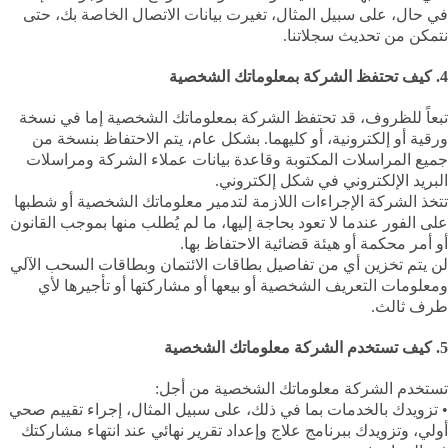
في حال، على سبيل المثال، تغيرت بيانات الاتصال الخاصة بك، حتى
نتمكن من تحديث سجلاتنا.
4. كيف تحتفظ الشركة بمعلوماتك الشخصية
تبعاً للظروف، قد تحتفظ الشركة بمعلوماتك الشخصية إما في نسخة
ورقية أو إلكترونية، أو كليهما. بشكل عام، يتم الاحتفاظ بنسخة من
جميع المراسلات المكتوبة وقاعدة بيانات عملاء الشركة ومراسلات
البريد الإلكتروني في شكل إلكتروني.
تتخذ الشركة الإجراءات اللازمة لتدمير معلوماتك الشخصية أو شطبها
على الفور عندما لا تعود بحاجة إليها، ما لم يُطلب منها بموجب القانون
أو أمر محكمة أو هيئة قضائية الاحتفاظ بها.
لن يتم تخزين أي من تفاصيل بطاقات الائتمان وبطاقات السحب الآلي
ومعلومات التعريف الشخصية أو بيعها أو مشاركتها أو تأجيرها لأي
طرف ثالث.
5. كيف تستخدم الشركة معلوماتك الشخصية
تستخدم الشركة معلوماتك الشخصية من أجل:
• تزويدك بالخدمات بما في ذلك، على سبيل المثال، إجراء تقييم صحي
أولي، وتزويدك ببرنامج علاج وإعداد تقرير نهائي عند انتهاء مشاركتك