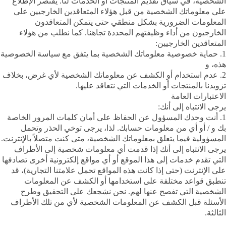
الشخصية، في سياق تقديم المنتجات أو الخدمات لنا. يقتصر الإطلاع
على معلوماتك الشخصية من قبل هؤلاء المتعاقدين الخارجيين على
المعلومات الضرورية بشكل منطقي حتى يتمكن المتعاقدون
الخارجيون من أداء وظيفتهم المحددة تجاهنا. كما نطلب من هؤلاء
المتعاقدين الخارجيين:
1. حماية خصوصية معلوماتك الشخصية بما يتفق مع سياسة الخصوصية
هذه، و
2. عدم استخدام أو الكشف عن معلوماتك الشخصية لأي غرض، بخلاف
تزويدنا بالمنتجات أو الخدمات التي نتعاقد عليها.
الاعتبارات العامة
يرجى الانتباه إلى أنك:
1. أنت وحدك المسؤول عن الحفاظ على أمان كلمات المرور الخاصة
بك و / أو أي من معلومات حسابك. لذا، يرجى توخي الحذر وتحمل
المسؤولية فيما يتعلق بمعلوماتك الشخصية، متى كنت متصلاً بالإنترنت.
يرجى الانتباه إلى أنك إذا قدمت أي معلومات شخصية إلى الأطراف
التي تقدم خدمات إلى هذا الموقع أو أي مواقع إلكترونية أخرى تصادفها
على الإنترنت (حتى إذا كانت هذه المواقع تحمل علامتنا التجارية)، قد
تنطبق قواعد مختلفة على استخدامها أو الكشف عن المعلومات
الشخصية التي تفصح عنها لهم. نحن نشجعك على التحقيق وطرح
الأسئلة قبل الكشف عن المعلومات الشخصية لأي من تلك الأطراف
الثالثة.