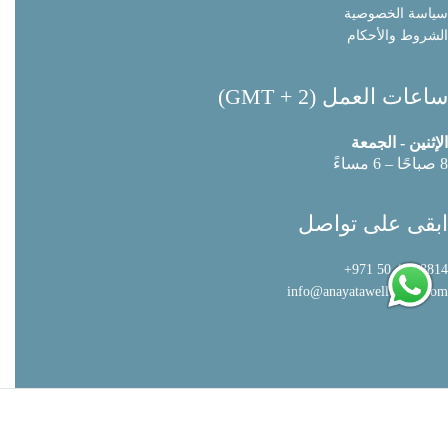
سياسة الخصوصية
الشروط والأحكام
ساعات العمل (GMT + 2)
الإثنين - الجمعة
8 صباحًا – 6 مساءً
ابقى على تواصل
8814 479 50 971+
info@anayatawellbeing.com
سياسة الخصوصية
|
الشروط والأحكام
© 2022 اناياتا Wellbeing. All Rights Reserved