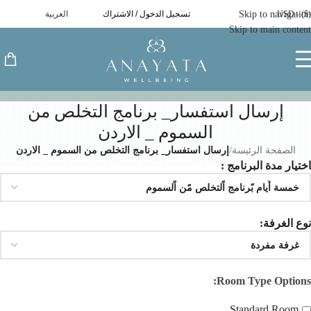
($) - USD
Skip to navigation
تسجيل الدخول / الاشتراك
العربية
Skip to main content
إرسال استفسار_ برنامج التخلص من
السموم _ الاردن
الصفحة الرئيسة
/
إرسال استفسار_ برنامج التخلص من السموم _ الاردن
اختيار مدة البرنامج :
نوع الغرفة:
Room Type Options:
Standard Room